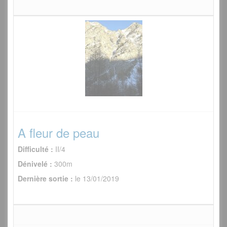
A fleur de peau
Difficulté :
II/4
Dénivelé :
300m
Dernière sortie :
le 13/01/2019