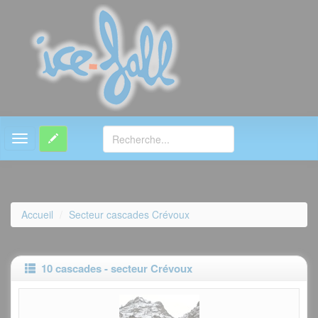
MENU
Accueil
Secteur cascades Crévoux
10 cascades - secteur Crévoux