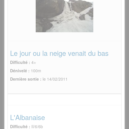
Le jour ou la neige venait du bas
Difficulté :
4+
Dénivelé :
100m
Dernière sortie :
le 14/02/2011
L'Albanaise
Difficulté :
II/6/6b