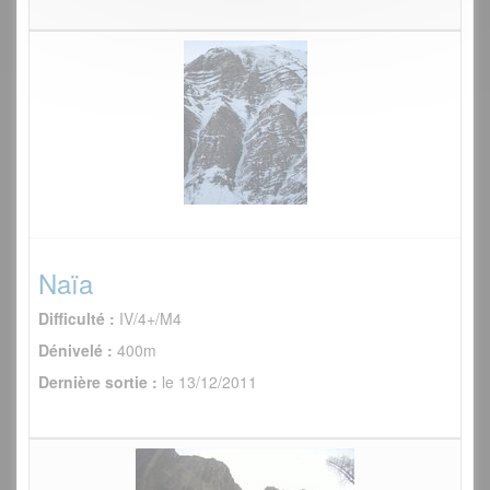
Naïa
Difficulté :
IV/4+/M4
Dénivelé :
400m
Dernière sortie :
le 13/12/2011