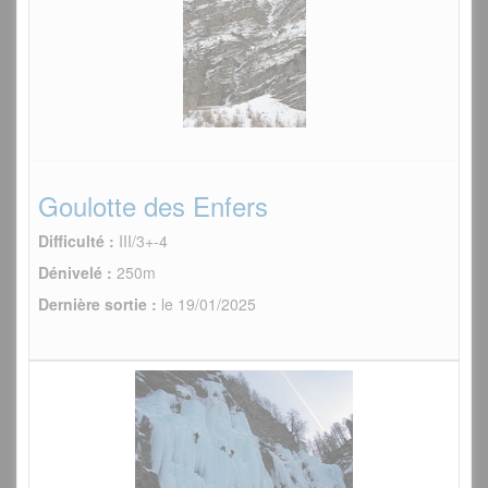
Goulotte des Enfers
Difficulté :
III/3+-4
Dénivelé :
250m
Dernière sortie :
le 19/01/2025