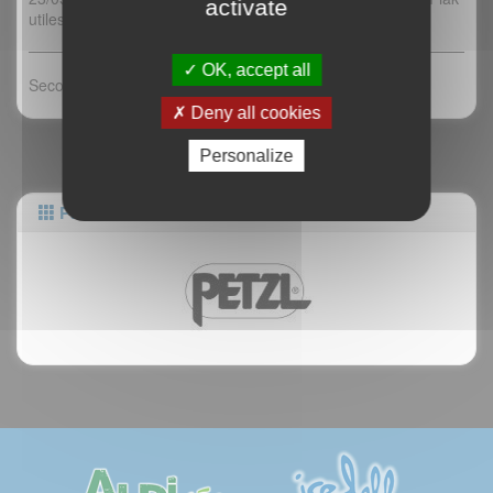
activate
utiles au dessus de 2800 le matin, partout au retour
OK, accept all
Secours en montagne Hautes Alpes : 112
Deny all cookies
Personalize
Partenaires