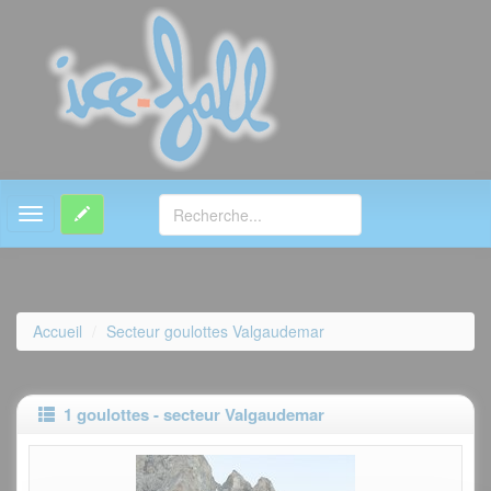
MENU
Accueil
Secteur goulottes Valgaudemar
1 goulottes - secteur Valgaudemar