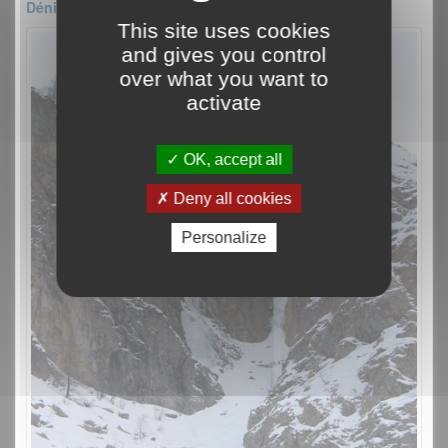
Dénivelé : 50m
This site uses cookies
and gives you control
over what you want to
activate
OK, accept all
Deny all cookies
Personalize