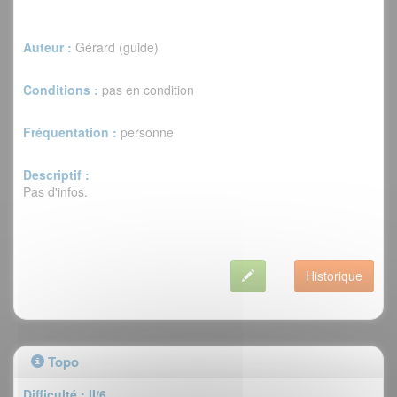
Auteur :
Gérard (guide)
Conditions :
pas en condition
Fréquentation :
personne
Descriptif :
Pas d'infos.
Historique
Topo
Difficulté : II/6