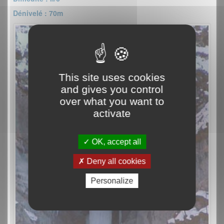
Dénivelé : 70m
This site uses cookies
and gives you control
over what you want to
activate
OK, accept all
Deny all cookies
Personalize