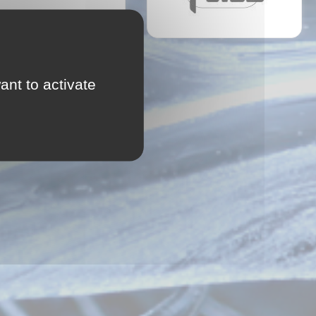
sortie
Historique
ant to activate