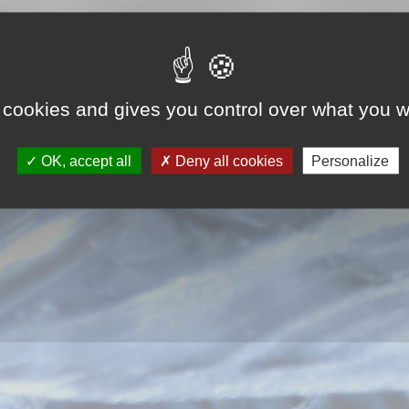
Saisissez votre 
 cookies and gives you control over what you w
OK, accept all
Deny all cookies
Personalize