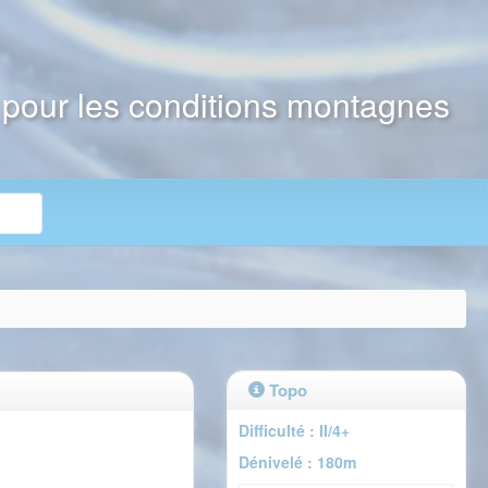
e pour les conditions montagnes
Topo
Difficulté : II/4+
Dénivelé : 180m