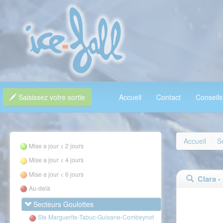
Saisissez votre sortie
Accueil
Contact
Conseils
Accueil
S
Mise a jour < 2 jours
Mise a jour < 4 jours
Mise a jour < 6 jours
Clara - 
Au-delà
Secteurs Goulottes
Ste Marguerite-Tabuc-Guisane-Combeynot