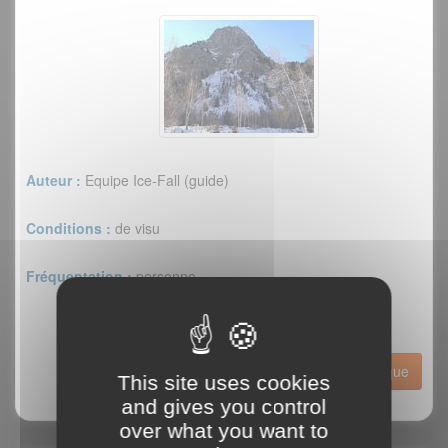
Auteur :
Equipe Ice-Fall (guide)
Conditions :
de visu
Fréquentation :
personne
Historique
This site uses cookies
and gives you control
over what you want to