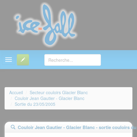
MENU
Accueil
Secteur couloirs Glacier Blanc
Couloir Jean Gautier - Glacier Blanc
Sortie du 23/05/2005
Couloir Jean Gautier - Glacier Blanc - sortie couloirs du