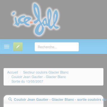
MENU
Accueil
Secteur couloirs Glacier Blanc
Couloir Jean Gautier - Glacier Blanc
Sortie du 13/05/2007
Couloir Jean Gautier - Glacier Blanc - sortie couloirs du