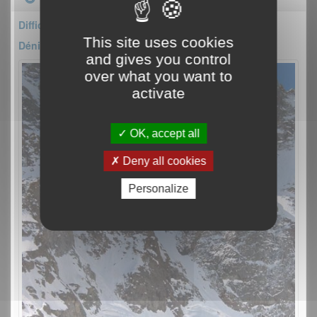
Difficulté : AD+
This site uses cookies
Dénivelé : 400m
and gives you control
over what you want to
activate
OK, accept all
Deny all cookies
Personalize