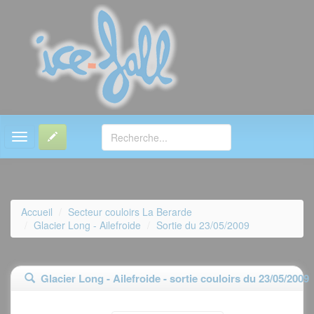
MENU
Accueil
Secteur couloirs La Berarde
Glacier Long - Ailefroide
Sortie du 23/05/2009
Glacier Long - Ailefroide - sortie couloirs du 23/05/2009