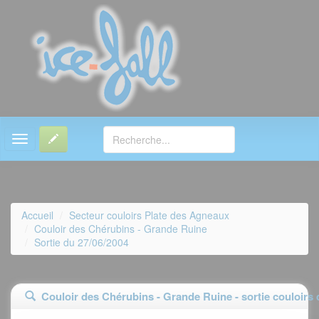
MENU
Accueil
Secteur couloirs Plate des Agneaux
Couloir des Chérubins - Grande Ruine
Sortie du 27/06/2004
Couloir des Chérubins - Grande Ruine - sortie couloirs 