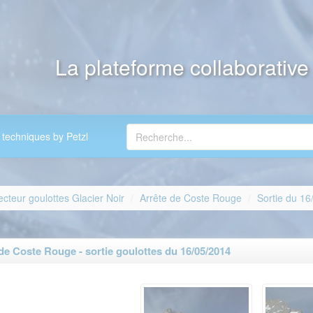
La plateforme collaborativ
 techniques by Petzl
ecteur goulottes Glacier Noir
Arrête de Coste Rouge
Sortie du 16
e Coste Rouge - sortie goulottes du 16/05/2014