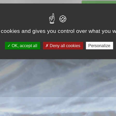
Saisissez votre 
 cookies and gives you control over what you w
OK, accept all
Deny all cookies
Personalize