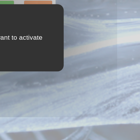
sortie
Historique
ant to activate