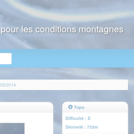
e pour les conditions montagnes
/05/2014
Topo
Difficulté : D
Dénivelé : 733m