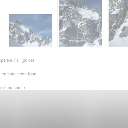
ipe Ice-Fall (guide)
:
en bonne condition
on :
personne