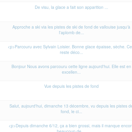
De visu, la glace a fait son apparition ...
Approche a ski via les pistes de ski de fond de vallouise jusqu'à
l'aplomb de...
<p>Parcouru avec Sylvain Loisier. Bonne glace épaisse, sèche. Ce
reste déco...
Bonjour Nous avons parcouru cette ligne aujourd'hui. Elle est en
excellen...
Vue depuis les pistes de fond
Salut, aujourd'hui, dimanche 13 décembre, vu depuis les pistes d
fond, le ci...
<p>Depuis dimanche 6/12, ça a bien grossi, mais il manque enco
beaucoup de ...