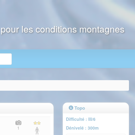
e pour les conditions montagnes
Topo
Difficulté : III/6
Dénivelé : 300m
1