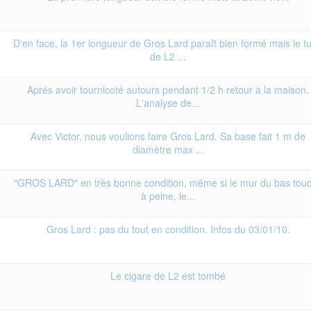
D'en face, la 1er longueur de Gros Lard paraît bien formé mais le t
de L2 ...
Aprés avoir tournicoté autours pendant 1/2 h retour à la maison.
L'analyse de...
Avec Victor, nous voulions faire Gros Lard. Sa base fait 1 m de
diamètre max ...
"GROS LARD" en très bonne condition, même si le mur du bas tou
à peine, le...
Gros Lard : pas du tout en condition. Infos du 03/01/10.
Le cigare de L2 est tombé