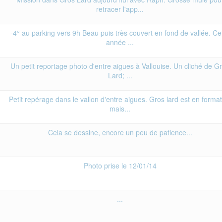
retracer l'app...
-4° au parking vers 9h Beau puis très couvert en fond de vallée. Ce
année ...
Un petit reportage photo d'entre aigues à Vallouise. Un cliché de G
Lard; ...
Petit repérage dans le vallon d'entre aigues. Gros lard est en format
mais...
Cela se dessine, encore un peu de patience...
Photo prise le 12/01/14
...