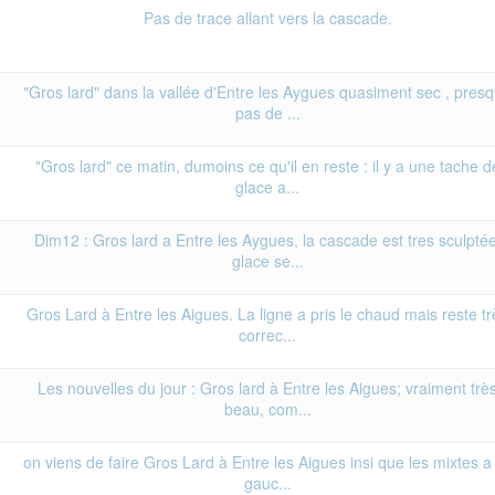
Pas de trace allant vers la cascade.
"Gros lard" dans la vallée d'Entre les Aygues quasiment sec , pres
pas de ...
"Gros lard" ce matin, dumoins ce qu'il en reste : il y a une tache d
glace a...
Dim12 : Gros lard a Entre les Aygues, la cascade est tres sculptée
glace se...
Gros Lard à Entre les Aigues. La ligne a pris le chaud mais reste tr
correc...
Les nouvelles du jour : Gros lard à Entre les Aigues; vraiment trè
beau, com...
on viens de faire Gros Lard à Entre les Aigues insi que les mixtes a
gauc...