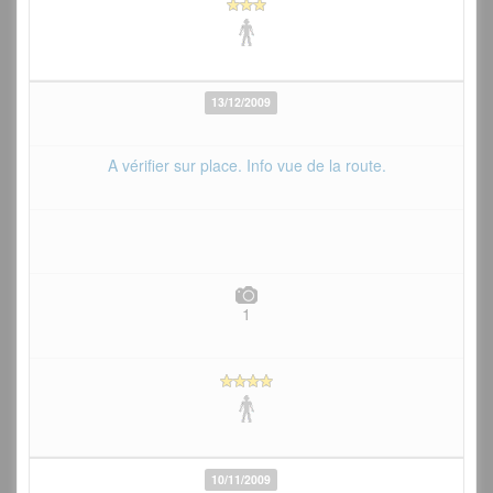
13/12/2009
A vérifier sur place. Info vue de la route.
1
10/11/2009