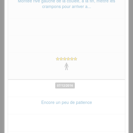
Montée rive gauche de la coulée, à la fin, mettre les
crampons pour arriver a...
07/12/2016
Encore un peu de patience