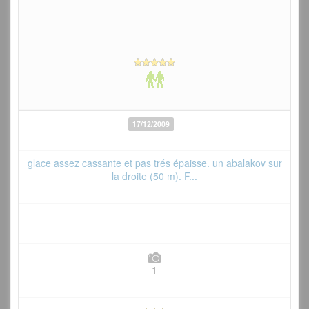
17/12/2009
glace assez cassante et pas trés épaisse. un abalakov sur
la droite (50 m). F...
1