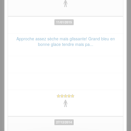
11/01/2015
Approche assez sèche mais glissante! Grand bleu en
bonne glace tendre mais pa...
27/12/2014