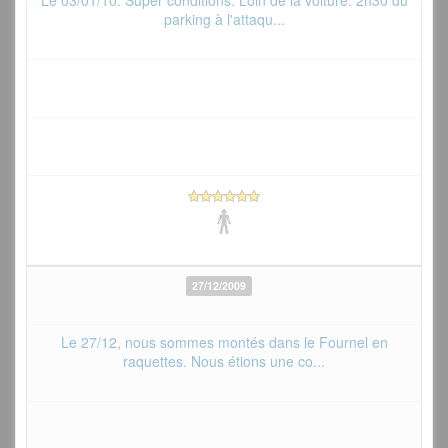
Le 03/01/10. Super conditions. Loin de la voiture: 2h30 du
parking à l'attaqu...
27/12/2009
Le 27/12, nous sommes montés dans le Fournel en
raquettes. Nous étions une co...