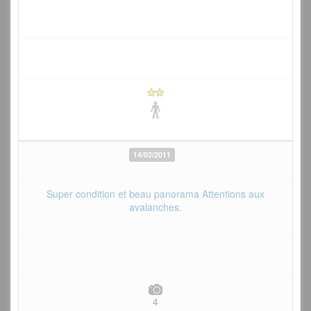
14/02/2011
Super condition et beau panorama Attentions aux
avalanches.
4