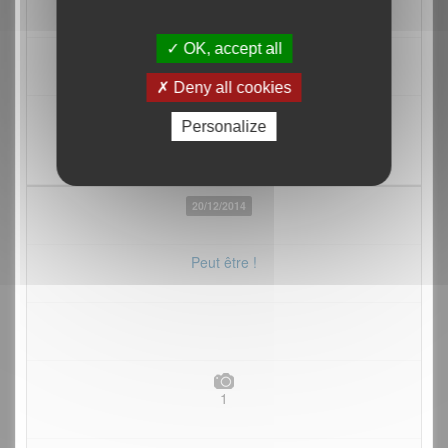
OK, accept all
Deny all cookies
Personalize
20/12/2014
Peut être !
1