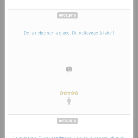
06/01/2010
De la neige sur la glace. Du nettoyage à faire !
1
04/01/2010