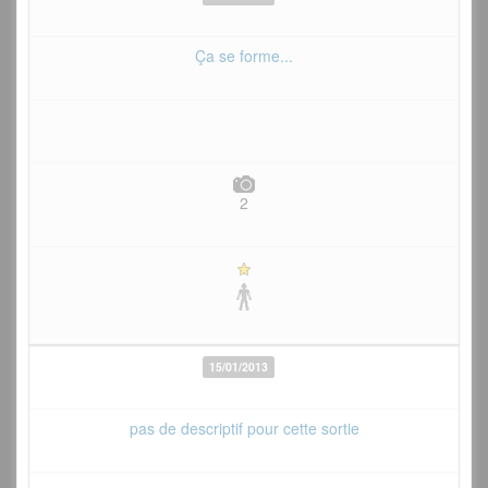
Ça se forme...
2
15/01/2013
pas de descriptif pour cette sortie