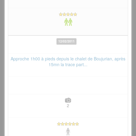
12/02/2011
Approche 1h00 à pieds depuis le chalet de Boujurian, après
15mn la trace part...
2