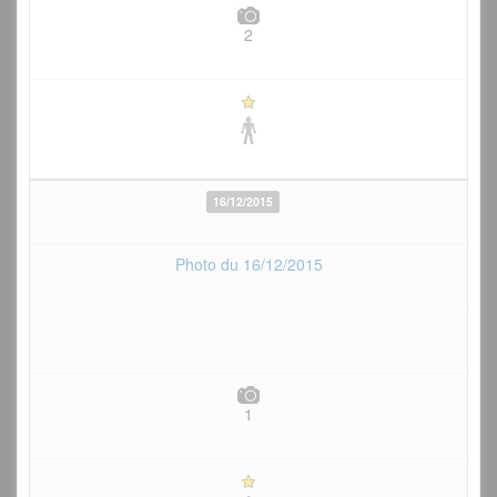
2
16/12/2015
Photo du 16/12/2015
1