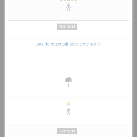
07/01/2013
pas de descriptif pour cette sortie
1
05/01/2013