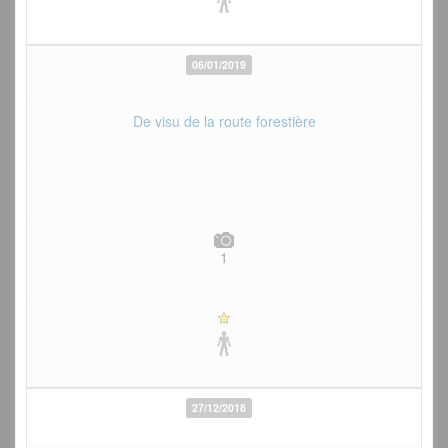
06/01/2019
De visu de la route forestière
1
27/12/2018