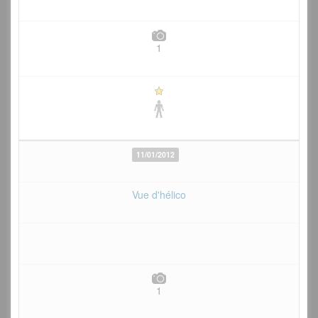
1
11/01/2012
Vue d'hélico
1