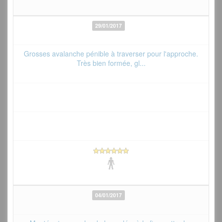
29/01/2017
Grosses avalanche pénible à traverser pour l'approche.
Très bien formée, gl...
04/01/2017