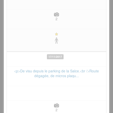
2
17/11/2017
<p>De visu depuis le parking de la Salce.<br />Route
dégagée, de micros plaqu...
2