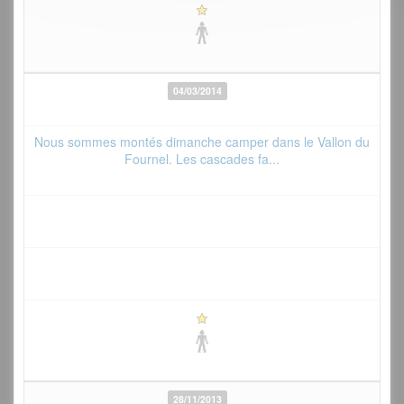
04/03/2014
Nous sommes montés dimanche camper dans le Vallon du
Fournel. Les cascades fa...
28/11/2013