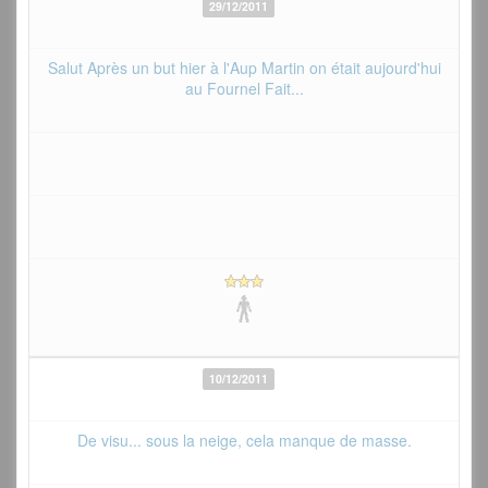
29/12/2011
Salut Après un but hier à l'Aup Martin on était aujourd'hui
au Fournel Fait...
10/12/2011
De visu... sous la neige, cela manque de masse.