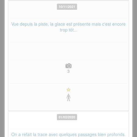
10/11/2021
Vue depuis la piste, la glace est présente mais c'est encore
trop tôt...
3
01/02/2020
On a refait la trace avec quelques passages bien profonds.