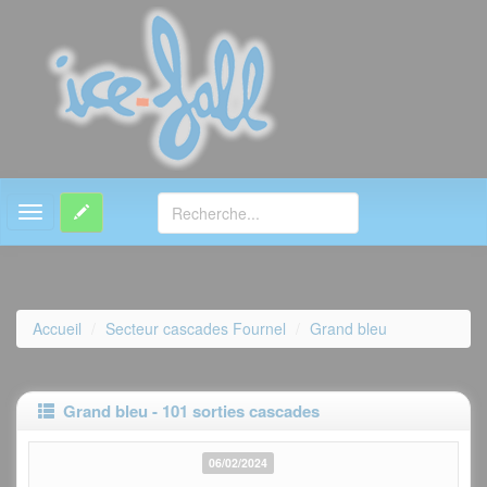
MENU
Accueil
Secteur cascades Fournel
Grand bleu
Grand bleu - 101 sorties cascades
06/02/2024