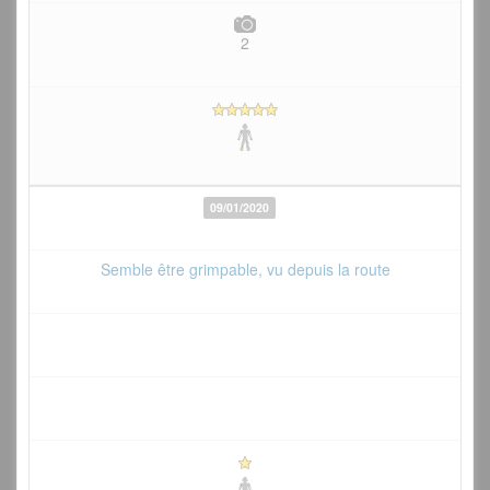
2
09/01/2020
Semble être grimpable, vu depuis la route