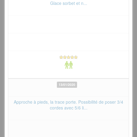
Glace sorbet et n...
13/01/2020
Approche à pieds, la trace porte. Possibilité de poser 3/4
cordes avec 5/6 li...