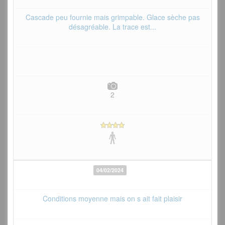
Cascade peu fournie mais grimpable. Glace sèche pas
désagréable. La trace est...
2
04/02/2024
Conditions moyenne mais on s ait fait plaisir