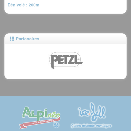
Dénivelé : 200m
Partenaires