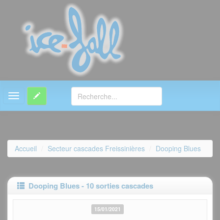
MENU
Accueil
Secteur cascades Freissinières
Dooping Blues
Dooping Blues - 10 sorties cascades
15/01/2021