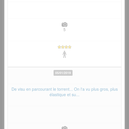
5
05/01/2019
De visu en parcourant le torrent... On l'a vu plus gros, plus
élastique et su...