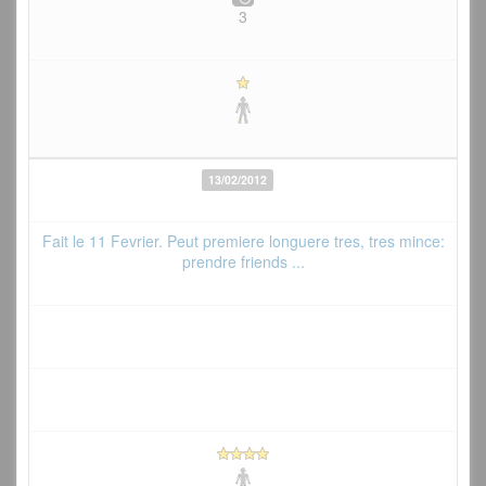
3
13/02/2012
Fait le 11 Fevrier. Peut premiere longuere tres, tres mince:
prendre friends ...