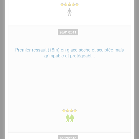
26/01/2011
Premier ressaut (15m) en glace sèche et sculptée mais
grimpable et protégeabl...
30/12/2010