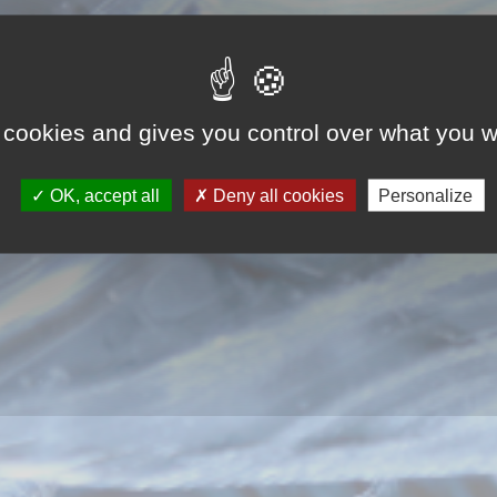
 cookies and gives you control over what you w
OK, accept all
Deny all cookies
Personalize