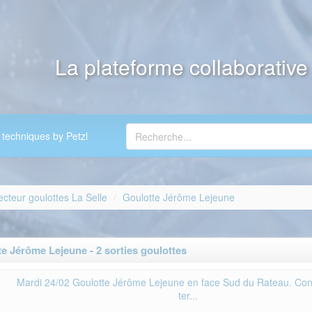
La plateforme collaborativ
 techniques by Petzl
ecteur goulottes La Selle
Goulotte Jérôme Lejeune
 Jérôme Lejeune - 2 sorties goulottes
Mardi 24/02 Goulotte Jérôme Lejeune en face Sud du Rateau. Con
ter...