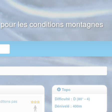
e pour les conditions montagnes
Topo
Difficulté : D (80° - 4)
ditions pas
Dénivelé : 400m