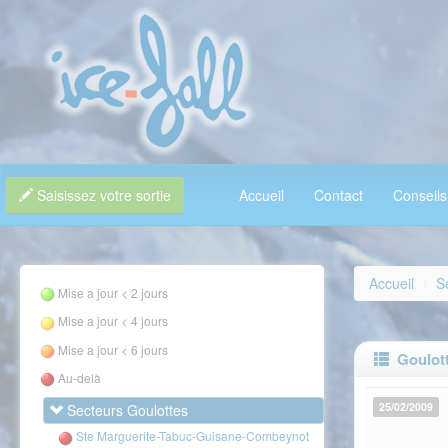
Saisissez votre sortie
Accueil
Contact
Conseils
Accueil
S
Mise a jour < 2 jours
Mise a jour < 4 jours
Mise a jour < 6 jours
Goulotte
Au-delà
25/02/2009
Secteurs Goulottes
Ste Marguerite-Tabuc-Guisane-Combeynot