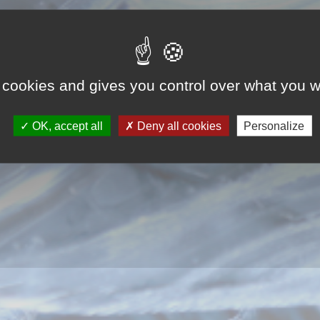
 cookies and gives you control over what you w
OK, accept all
Deny all cookies
Personalize