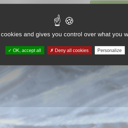
Saisissez votre 
 cookies and gives you control over what you w
OK, accept all
Deny all cookies
Personalize