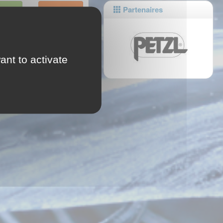
Partenaires
sortie
Historique
ant to activate