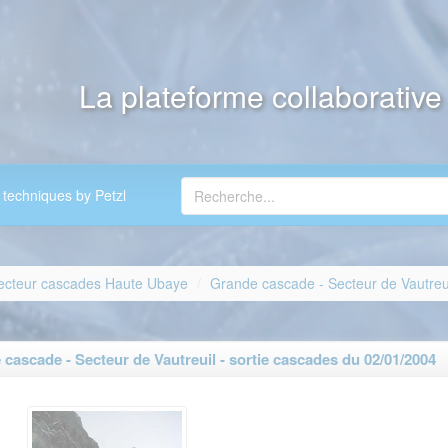
La plateforme collaborativ
 techniques by Petzl
ecteur cascades Haute Ubaye
Grande cascade - Secteur de Vautreu
ascade - Secteur de Vautreuil - sortie cascades du 02/01/2004