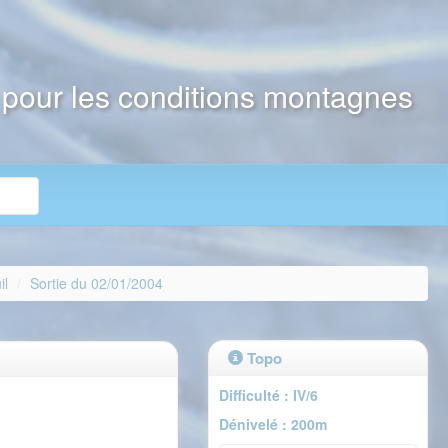
e pour les conditions montagnes
il
Sortie du 02/01/2004
Topo
Difficulté : IV/6
Dénivelé : 200m