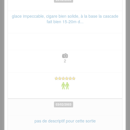
glace impeccable, cigare bien solide, à la base la cascade
fait bien 15-20m d...
2
03/02/2003
pas de descriptif pour cette sortie