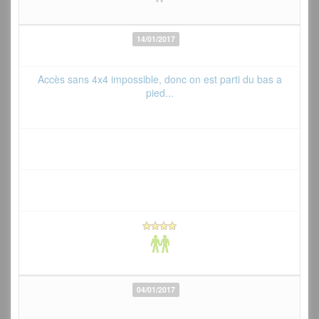
14/01/2017
Accès sans 4x4 impossible, donc on est parti du bas a
pied...
04/01/2017