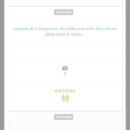
12/02/2009
cascade de 3 longueurs- les relais vont enfin être mis en
place dans le roche...
2
18/01/2009