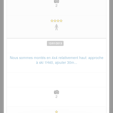
2
12/01/2013
Nous sommes montés en 4x4 relativement haut: approche
à ski 1H40, ajouter 30m...
2