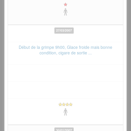
27/03/2007
Début de la grimpe 9h00, Glace froide mais bonne
condition, cigare de sortie ...
30/01/2007