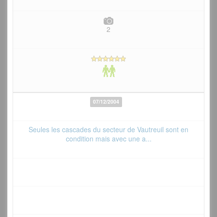
2
07/12/2004
Seules les cascades du secteur de Vautreuil sont en
condition mais avec une a...