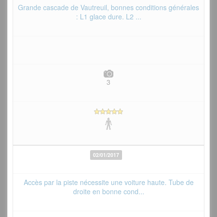
Grande cascade de Vautreuil, bonnes conditions générales
: L1 glace dure. L2 ...
3
02/01/2017
Accès par la piste nécessite une voiture haute. Tube de
droite en bonne cond...