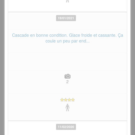
19/01/2021
Cascade en bonne condition. Glace froide et cassante. Ça
coule un peu par end...
2
11/02/2020