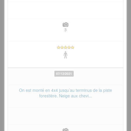
3
07/12/2021
On est monté en 4x4 jusqu’au terminus de la piste
forestière. Neige aux chevi...