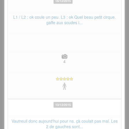
16/12/2015
L1 / L2 : ok coule un peu. L3 : ok Quel beau petit cirque,
gaffe aux scudes i...
4
13/12/2015
Vautreuil donc aujourd'hui pour ns. çà coulait pas mal. Les
2 de gauches sont...