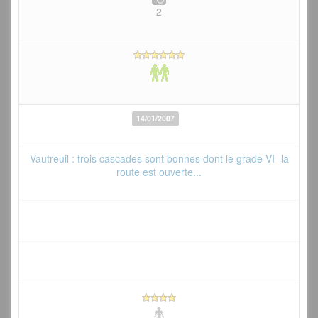
2
14/01/2007
Vautreuil : trois cascades sont bonnes dont le grade VI -la
route est ouverte...