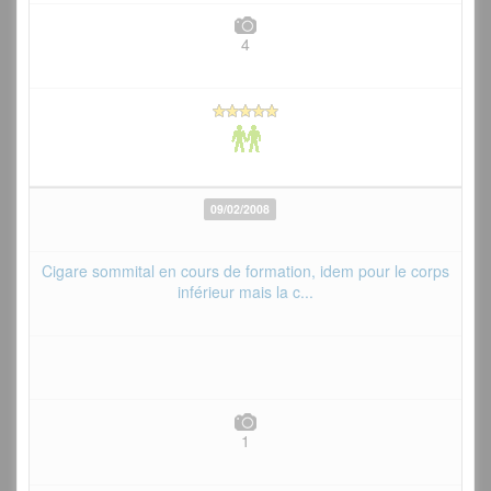
4
09/02/2008
Cigare sommital en cours de formation, idem pour le corps
inférieur mais la c...
1