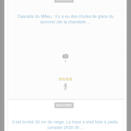
Cascade du Milieu : il y a eu des chutes de glace du
sommet (de la chandelle ...
1
25/01/2007
Il est tombé 30 cm de neige. La trace a etait faite à pieds,
compter 2h30-3h ...