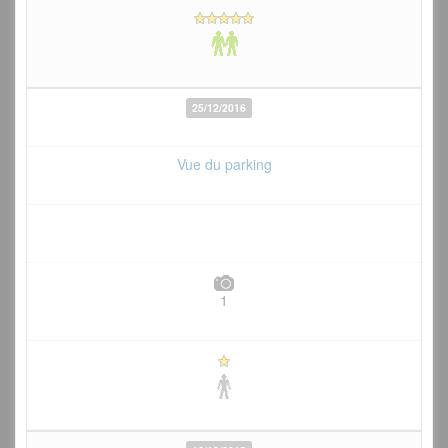
25/12/2016
Vue du parking
1