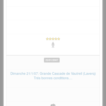
22/01/2007
Dimanche 21/1/07: Grande Cascade de Vautreil (Laverq)
Trés bonnes conditions....