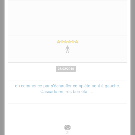
28/02/2019
on commence par s'échauffer complétement à gauche.
Cascade en très bon état. ...
2